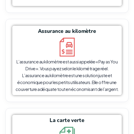
Assurance au kilomètre
L’assurance au kilomètre est aussi appelée « Pay as You
Drive ». Vous payez selon le kilométrage réel.
L’assurance au kilomètre est une solution juste et
économique pour les petits utilisateurs. Elle offre une
couverture adéquate tout en économisant de l’argent.
La carte verte