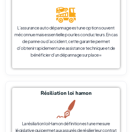
L’assurance auto dépannage est une option souvent
méconnue mais essentielle pour les conducteurs. En cas
de panne ou d’accident, cette garantie permet
d’obtenir rapidement une assistance technique et de
bénéficier d’un dépannage sur place=
Résiliation loi hamon
La résiliation loi Hamon définition est une mesure
législative qui permet aux assurés de résilier leur contrat