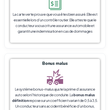
La carte verte prouve que vous êtes bien assuré. Elle est
essentielle lors d’un contrôle routier. Elle atteste que le
conducteur a souscrit une assurance automobile et
garantit une indemnisation en cas de dommages
Bonus malus
Le système bonus-malus ajuste la prime d’assurance
auto selon l’historique de conduite. La
bonus malus
définition
repose sur un coefficient variant de 0,5 à 3,5.
Un conducteur sans accident bénéficie d’un bonus,