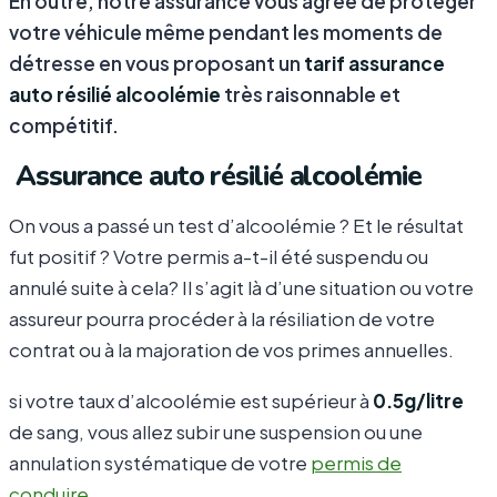
En outre, notre assurance vous agrée de protéger
votre véhicule même pendant les moments de
détresse en vous proposant un
tarif assurance
auto résilié alcoolémie
très raisonnable et
compétitif.
Assurance auto résilié alcoolémie
On vous a passé un test d’alcoolémie ? Et le résultat
fut positif ? Votre permis a-t-il été suspendu ou
annulé suite à cela? Il s’agit là d’une situation ou votre
assureur pourra procéder à la résiliation de votre
contrat ou à la majoration de vos primes annuelles.
si votre taux d’alcoolémie est supérieur à
0.5g/litre
de sang, vous allez subir une suspension ou une
annulation systématique de votre
permis de
conduire
.