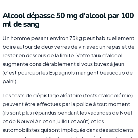
Alcool dépasse 50 mg d’alcool par 100
ml de sang
Un homme pesant environ 75kg peut habituellement
boire autour de deux verres de vin avec un repas et de
rester en dessous de la limite. Votre taux d’alcool
augmente considérablement si vous buvez à jeun
(c’est pourquoi les Espagnols mangent beaucoup de
pain!).
Les tests de dépistage aléatoire (tests d’alcoolémie)
peuvent être effectués par la police à tout moment
(ils sont plus répandus pendant les vacances de Noël
et de Nouvel An et en juillet et août) et les
automobilistes qui sont impliqués dans des accidents