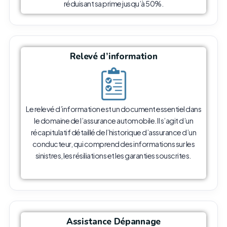
réduisant sa prime jusqu’à 50%.
Relevé d’information
Le relevé d’information est un document essentiel dans
le domaine de l’assurance automobile. Il s’agit d’un
récapitulatif détaillé de l’historique d’assurance d’un
conducteur, qui comprend des informations sur les
sinistres, les résiliations et les garanties souscrites.
Assistance Dépannage