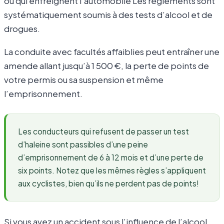
ou qui enfreignent l’automobile Les règlements sont
systématiquement soumis à des tests d’alcool et de
drogues.
La conduite avec facultés affaiblies peut entraîner une
amende allant jusqu’à 1 500 €, la perte de points de
votre permis ou sa suspension et même
l’emprisonnement.
Les conducteurs qui refusent de passer un test
d’haleine sont passibles d’une peine
d’emprisonnement de 6 à 12 mois et d’une perte de
six points. Notez que les mêmes règles s’appliquent
aux cyclistes, bien qu’ils ne perdent pas de points!
Si vous avez un accident sous l’influence de l’alcool,