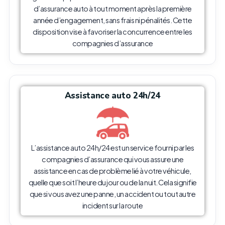
d’assurance auto à tout moment après la première
année d’engagement, sans frais ni pénalités. Cette
disposition vise à favoriser la concurrence entre les
compagnies d’assurance
Assistance auto 24h/24
L’assistance auto 24h/24 est un service fourni par les
compagnies d’assurance qui vous assure une
assistance en cas de problème lié à votre véhicule,
quelle que soit l’heure du jour ou de la nuit. Cela signifie
que si vous avez une panne, un accident ou tout autre
incident sur la route