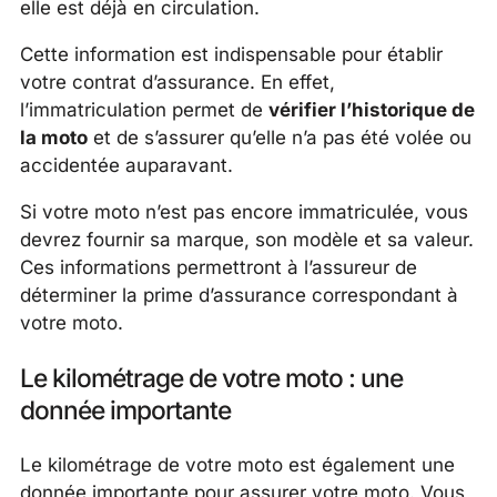
elle est déjà en circulation.
Cette information est indispensable pour établir
votre contrat d’assurance. En effet,
l’immatriculation permet de
vérifier l’historique de
la moto
et de s’assurer qu’elle n’a pas été volée ou
accidentée auparavant.
Si votre moto n’est pas encore immatriculée, vous
devrez fournir sa marque, son modèle et sa valeur.
Ces informations permettront à l’assureur de
déterminer la prime d’assurance correspondant à
votre moto.
Le kilométrage de votre moto : une
donnée importante
Le kilométrage de votre moto est également une
donnée importante pour assurer votre moto. Vous