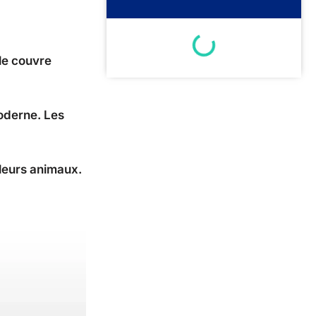
lle couvre
oderne. Les
 leurs animaux.