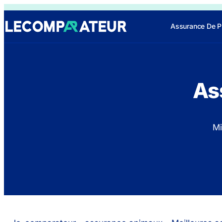
Assurance De P
As
Mi