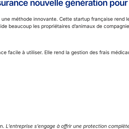
surance nouvelle génération pou
 une méthode innovante. Cette startup française rend 
aide beaucoup les propriétaires d’animaux de compagnie
e facile à utiliser. Elle rend la gestion des frais médi
on.
L’entreprise s’engage à offrir une protection complèt