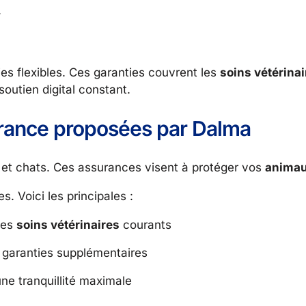
.
es flexibles. Ces garanties couvrent les
soins vétérinai
outien digital constant.
urance proposées par Dalma
 et chats. Ces assurances visent à protéger vos
animau
. Voici les principales :
les
soins vétérinaires
courants
 garanties supplémentaires
ne tranquillité maximale