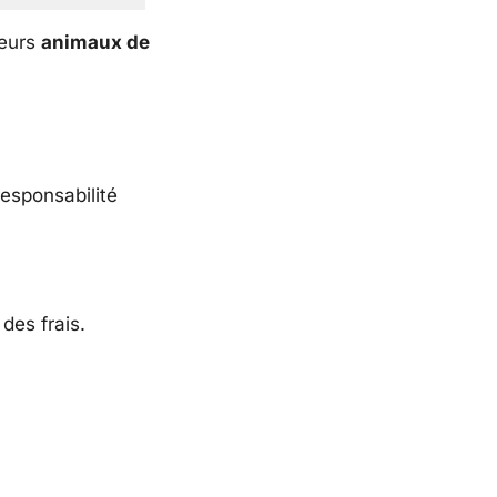
leurs
animaux de
esponsabilité
des frais.