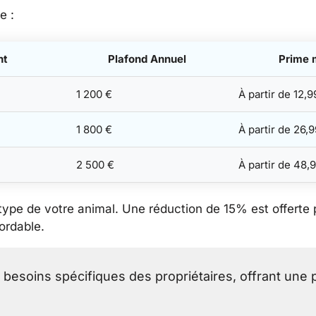
e :
nt
Plafond Annuel
Prime 
1 200 €
À partir de 12,9
1 800 €
À partir de 26,
2 500 €
À partir de 48,
 type de votre animal. Une réduction de 15% est offerte
ordable.
esoins spécifiques des propriétaires, offrant une 