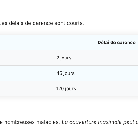
Les délais de carence sont courts.
Délai de carence
2 jours
45 jours
120 jours
e nombreuses maladies.
La couverture maximale peut 