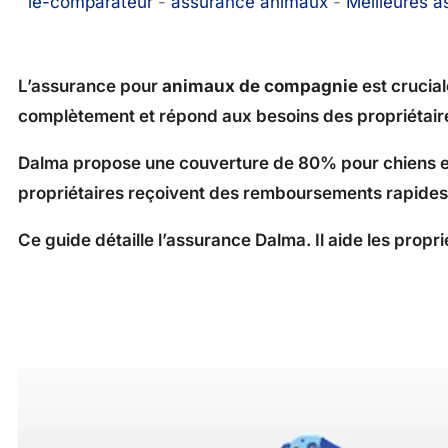
le-comparateur
-
assurance animaux
-
Meilleures 
L’assurance pour
animaux de compagnie
est crucial
complètement et répond aux besoins des propriétair
Dalma propose une couverture de 80% pour chiens et 
propriétaires reçoivent des remboursements rapides,
Ce guide détaille l’assurance Dalma. Il aide les propri