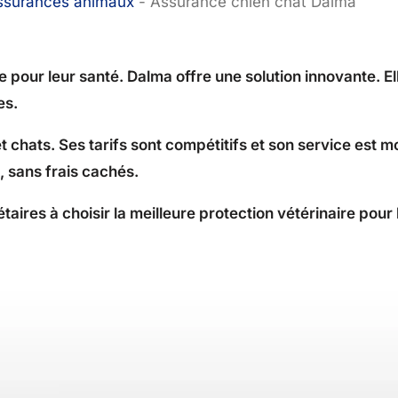
assurances animaux
-
Assurance chien chat Dalma
e pour leur santé. Dalma offre une solution innovante. E
es.
chats. Ses tarifs sont compétitifs et son service est m
 sans frais cachés.
étaires à choisir la meilleure protection vétérinaire pour