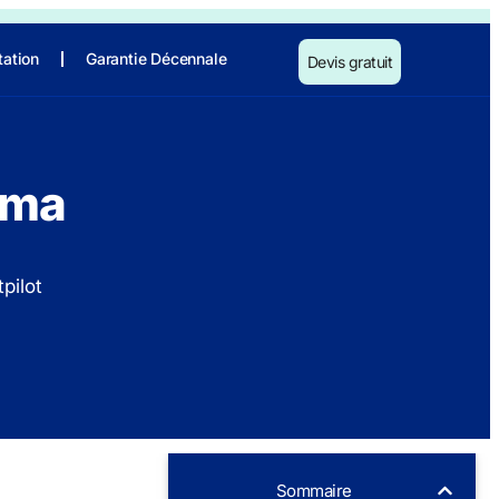
tation
Garantie Décennale
Devis gratuit
lma
pilot
Sommaire