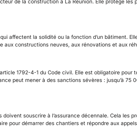
teur de la construction à La Réunion. Elle protège les 
 affectent la solidité ou la fonction d’un bâtiment. Ell
ue aux constructions neuves, aux rénovations et aux réha
rticle 1792-4-1 du Code civil. Elle est obligatoire pour t
rance peut mener à des sanctions sévères : jusqu’à 75 
s doivent souscrire à l’assurance décennale. Cela les pr
ire pour démarrer des chantiers et répondre aux appels 