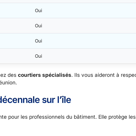
Oui
Oui
Oui
Oui
tez des
courtiers spécialisés
. Ils vous aideront à respec
Réunion.
écennale sur l’île
te pour les professionnels du bâtiment. Elle protège les 