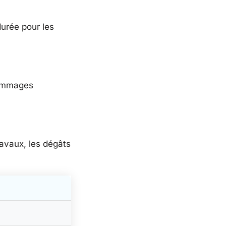
durée pour les
 dommages
travaux, les dégâts