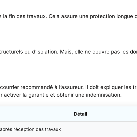
 la fin des travaux. Cela assure une protection longue 
ructurels ou d’isolation. Mais, elle ne couvre pas les
n courrier recommandé à l’assureur. Il doit expliquer les 
r activer la garantie et obtenir une indemnisation.
Détail
 après réception des travaux