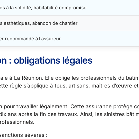
es à la solidité, habitabilité compromise
s esthétiques, abandon de chantier
er recommandé à l’assureur
 : obligations légales
ale à La Réunion. Elle oblige les professionnels du bâti
e règle s’applique à tous, artisans, maîtres d’œuvre et
on pour travailler légalement. Cette assurance protège c
x ans après la fin des travaux. Ainsi, les sinistres bâti
rofessionnels.
sanctions sévères :