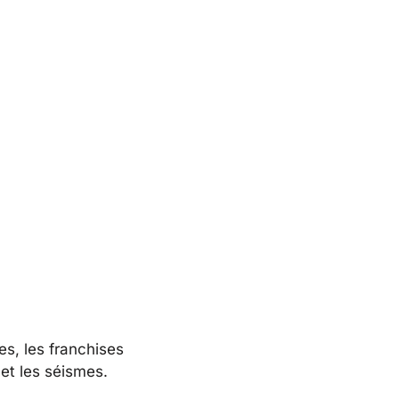
es, les franchises
et les séismes.