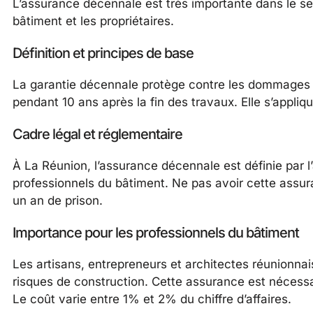
L’assurance décennale est très importante dans le sec
bâtiment et les propriétaires.
Définition et principes de base
La garantie décennale protège contre les dommages qui
pendant 10 ans après la fin des travaux. Elle s’appliq
Cadre légal et réglementaire
À La Réunion, l’assurance décennale est définie par l’a
professionnels du bâtiment. Ne pas avoir cette assu
un an de prison.
Importance pour les professionnels du bâtiment
Les artisans, entrepreneurs et architectes réunionnai
risques de construction. Cette assurance est nécessa
Le coût varie entre 1% et 2% du chiffre d’affaires.