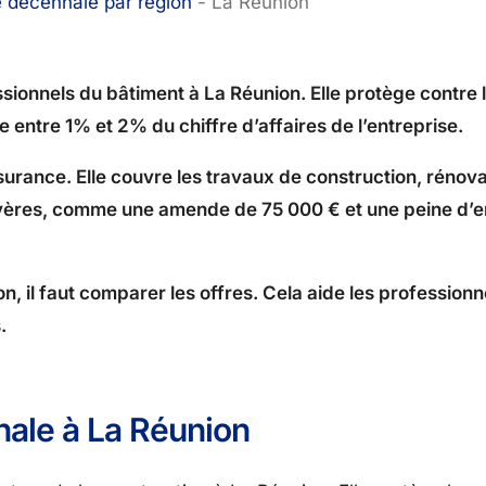
 décennale par région
-
La Réunion
ssionnels du bâtiment à La Réunion. Elle protège contr
e entre 1% et 2% du chiffre d’affaires de l’entreprise.
urance. Elle couvre les travaux de construction, rénova
ns sévères, comme une amende de 75 000 € et une peine 
 il faut comparer les offres. Cela aide les professionn
.
ale à La Réunion