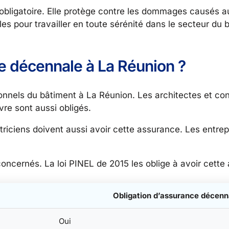
obligatoire. Elle protège contre les dommages causés a
lles pour travailler en toute sérénité dans le secteur du
ce décennale à La Réunion ?
nels du bâtiment à La Réunion. Les architectes et cons
vre sont aussi obligés.
ctriciens doivent aussi avoir cette assurance. Les entre
oncernés. La loi PINEL de 2015 les oblige à avoir cette
Obligation d’assurance décenn
Oui