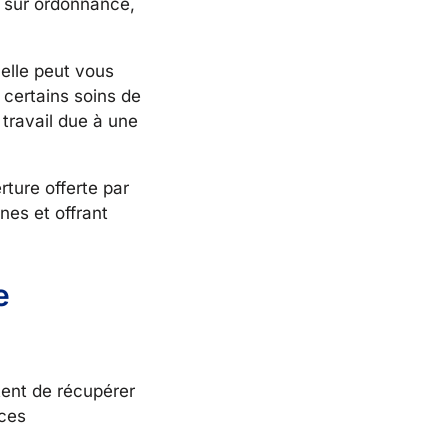
s sur ordonnance,
 elle peut vous
 certains soins de
 travail due à une
rture offerte par
unes et offrant
e
tent de récupérer
 ces