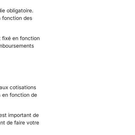
e obligatoire.
n fonction des
 fixé en fonction
 remboursements
aux cotisations
s en fonction de
 est important de
nt de faire votre