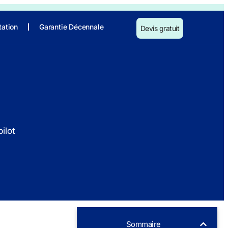
tation
Garantie Décennale
Devis gratuit
ilot
Sommaire