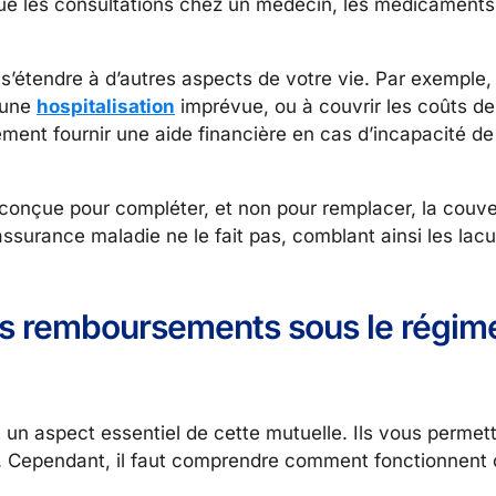
 que les consultations chez un médecin, les médicament
 s’étendre à d’autres aspects de votre vie. Par exemple,
 une
hospitalisation
imprévue, ou à couvrir les coûts de
ement fournir une aide financière en cas d’incapacité de
t conçue pour compléter, et non pour remplacer, la couve
l’assurance maladie ne le fait pas, comblant ainsi les lac
es remboursements sous le régim
t un aspect essentiel de cette mutuelle. Ils vous permet
s. Cependant, il faut comprendre comment fonctionnent