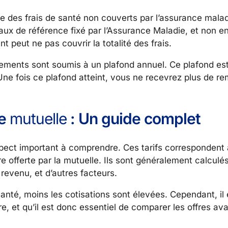
ie des frais de santé non couverts par l’assurance maladi
ux de référence fixé par l’Assurance Maladie, et non e
t peut ne pas couvrir la totalité des frais.
ements sont soumis à un plafond annuel. Ce plafond est
e. Une fois ce plafond atteint, vous ne recevrez plus de
re
mutuelle
: Un guide complet
spect important à comprendre. Ces tarifs correspondent 
 offerte par la mutuelle. Ils sont généralement calculé
revenu, et d’autres facteurs.
anté, moins les cotisations sont élevées. Cependant, il
tre, et qu’il est donc essentiel de comparer les offres ava