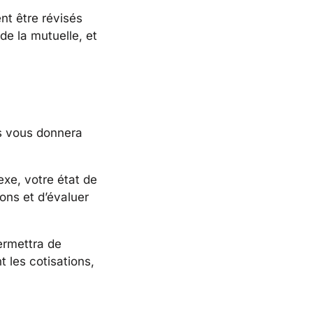
nt être révisés
de la mutuelle, et
is vous donnera
exe, votre état de
ions et d’évaluer
ermettra de
t les cotisations,