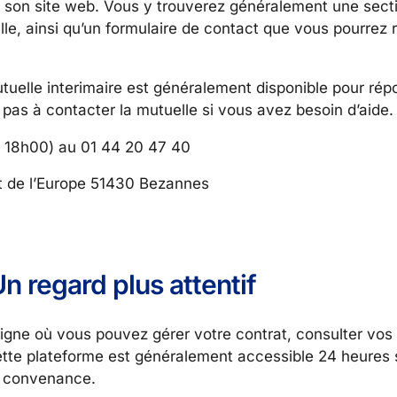
ia son site web. Vous y trouverez généralement une sect
le, ainsi qu’un formulaire de contact que vous pourrez 
mutuelle interimaire est généralement disponible pour ré
pas à contacter la mutuelle si vous avez besoin d’aide.
à 18h00) au 01 44 20 47 40
nt de l’Europe 51430 Bezannes
n regard plus attentif
 ligne où vous pouvez gérer votre contrat, consulter v
Cette plateforme est généralement accessible 24 heures s
re convenance.