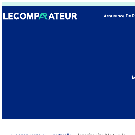
Assurance De P
M