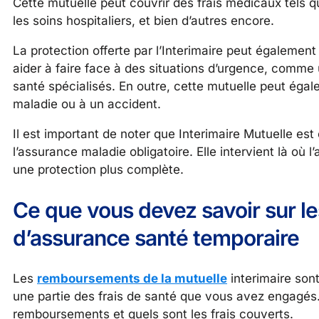
Cette mutuelle peut couvrir des frais médicaux tels
les soins hospitaliers, et bien d’autres encore.
La protection offerte par l’Interimaire peut également
aider à faire face à des situations d’urgence, comme
santé spécialisés. En outre, cette mutuelle peut égal
maladie ou à un accident.
Il est important de noter que Interimaire Mutuelle es
l’assurance maladie obligatoire. Elle intervient là où 
une protection plus complète.
Ce que vous devez savoir sur l
d’assurance santé temporaire
Les
remboursements de la mutuelle
interimaire son
une partie des frais de santé que vous avez engagé
remboursements et quels sont les frais couverts.