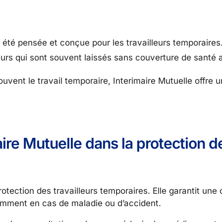
 a été pensée et conçue pour les travailleurs temporaires
lleurs qui sont souvent laissés sans couverture de santé
souvent le travail temporaire, Interimaire Mutuelle offre 
aire Mutuelle dans la protection d
protection des travailleurs temporaires. Elle garantit une
tamment en cas de maladie ou d’accident.