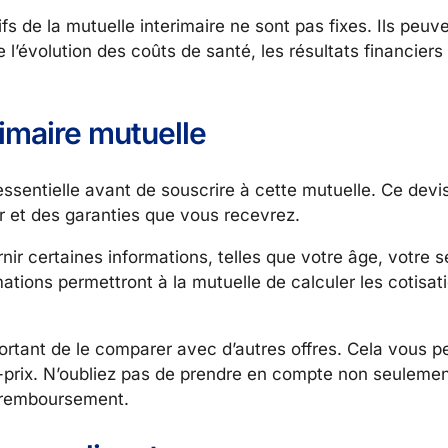
s de la mutuelle interimaire ne sont pas fixes. Ils peuve
l’évolution des coûts de santé, les résultats financiers 
imaire mutuelle
essentielle avant de souscrire à cette mutuelle. Ce dev
r et des garanties que vous recevrez.
ir certaines informations, telles que votre âge, votre s
ations permettront à la mutuelle de calculer les cotisat
portant de le comparer avec d’autres offres. Cela vous p
ité-prix. N’oubliez pas de prendre en compte non seulemen
e remboursement.