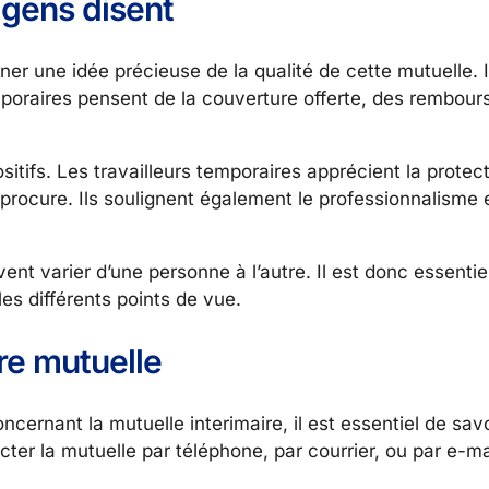
 gens disent
ner une idée précieuse de la qualité de cette mutuelle. 
mporaires pensent de la couverture offerte, des rembou
ositifs. Les travailleurs temporaires apprécient la protect
le procure. Ils soulignent également le professionnalisme e
ent varier d’une personne à l’autre. Il est donc essentie
es différents points de vue.
re mutuelle
cernant la mutuelle interimaire, il est essentiel de sa
ter la mutuelle par téléphone, par courrier, ou par e-ma