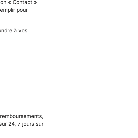
ion « Contact »
remplir pour
pondre à vos
os remboursements,
ur 24, 7 jours sur