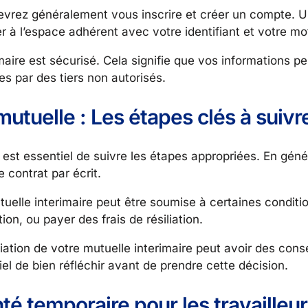
devrez généralement vous inscrire et créer un compte. U
à l’espace adhérent avec votre identifiant et votre mo
maire est sécurisé. Cela signifie que vos informations pe
s par des tiers non autorisés.
mutuelle : Les étapes clés à suivr
il est essentiel de suivre les étapes appropriées. En gén
e contrat par écrit.
mutuelle interimaire peut être soumise à certaines condit
on, ou payer des frais de résiliation.
liation de votre mutuelle interimaire peut avoir des con
el de bien réfléchir avant de prendre cette décision.
té temporaire pour les travailleu