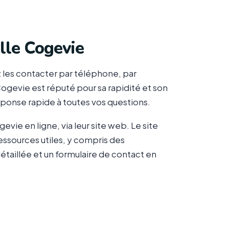
lle Cogevie
 les contacter par téléphone, par
 Cogevie est réputé pour sa rapidité et son
éponse rapide à toutes vos questions.
vie en ligne, via leur site web. Le site
ssources utiles, y compris des
détaillée et un formulaire de contact en