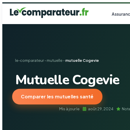
Assuranc
le-comparateur
-
mutuelle
-
mutuelle Cogevie
Mutuelle Cogevie
Comparer les mutuelles santé
Mis à jour le
août 29, 2024
Note