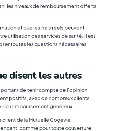
plan, les niveaux de remboursement offerts
imation et que les frais réels peuvent
e utilisation des services de santé. Il est
oser toutes les questions nécessaires
e disent les autres
important de tenir compte de l’opinion
ent positifs, avec de nombreux clients
veaux de remboursement généreux.
client de la Mutuelle Cogevie,
 Cependant, comme pour toute couverture