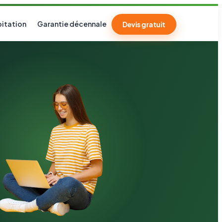
itation
Garantie décennale
Devis gratuit