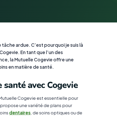
âche ardue. C’est pourquoi je suis là
 Cogevie. En tant que l’un des
nce, la Mutuelle Cogevie offre une
ins en matière de santé.
 santé avec Cogevie
Mutuelle Cogevie est essentielle pour
propose une variété de plans pour
soins
dentaires
, de soins optiques ou de