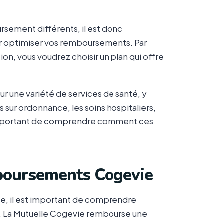
sement différents, il est donc
r optimiser vos remboursements. Par
on, vous voudrez choisir un plan qui offre
ur une variété de services de santé, y
sur ordonnance, les soins hospitaliers,
nc important de comprendre comment ces
boursements Cogevie
, il est important de comprendre
 La Mutuelle Cogevie rembourse une