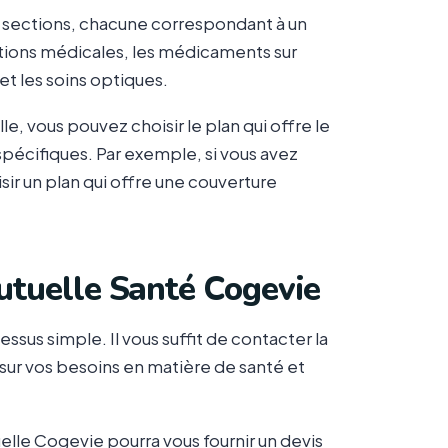
s sections, chacune correspondant à un
tions médicales, les médicaments sur
et les soins optiques.
, vous pouvez choisir le plan qui offre le
pécifiques. Par exemple, si vous avez
ir un plan qui offre une couverture
utuelle Santé Cogevie
sus simple. Il vous suffit de contacter la
sur vos besoins en matière de santé et
uelle Cogevie pourra vous fournir un devis