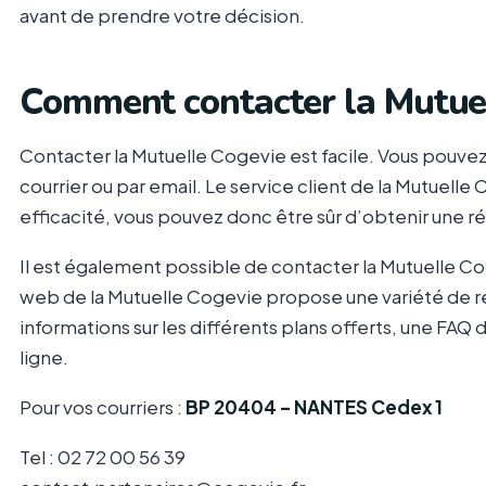
avant de prendre votre décision.
Comment contacter la Mutue
Contacter la Mutuelle Cogevie est facile. Vous pouvez
courrier ou par email. Le service client de la Mutuelle
efficacité, vous pouvez donc être sûr d’obtenir une r
Il est également possible de contacter la Mutuelle Coge
web de la Mutuelle Cogevie propose une variété de re
informations sur les différents plans offerts, une FAQ 
ligne.
Pour vos courriers :
BP 20404 – NANTES Cedex 1
Tel : 02 72 00 56 39