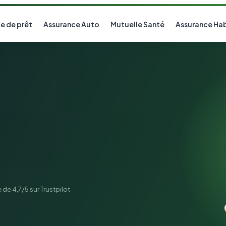
e de prêt
Assurance Auto
Mutuelle Santé
Assurance Hab
 de 4,7/5 sur Trustpilot