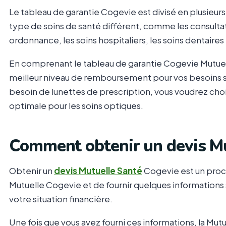
Le tableau de garantie Cogevie est divisé en plusieur
type de soins de santé différent, comme les consulta
ordonnance, les soins hospitaliers, les soins dentaires 
En comprenant le tableau de garantie Cogevie Mutuelle
meilleur niveau de remboursement pour vos besoins s
besoin de lunettes de prescription, vous voudrez chois
optimale pour les soins optiques.
Comment obtenir un devis M
Obtenir un
devis Mutuelle Santé
Cogevie est un proces
Mutuelle Cogevie et de fournir quelques informations 
votre situation financière.
Une fois que vous avez fourni ces informations, la Mut