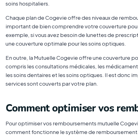
soins hospitaliers.
Chaque plan de Cogevie offre des niveaux de rembour
important de bien comprendre votre couverture pou
exemple, si vous avez besoin de lunettes de prescripti
une couverture optimale pour les soins optiques.
En outre, la Mutuelle Cogevie offre une couverture po
compris les consultations médicales, les médicaments 
les soins dentaires et les soins optiques. Il est do
services sont couverts par votre plan.
Comment optimiser vos rem
Pour optimiser vos remboursements mutuelle Cogevie
comment fonctionne le système de remboursement.