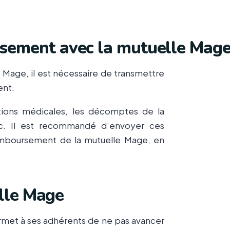
ement avec la mutuelle Mage
Mage, il est nécessaire de transmettre
ent.
iptions médicales, les décomptes de la
etc. Il est recommandé d’envoyer ces
remboursement de la mutuelle Mage, en
elle Mage
ermet à ses adhérents de ne pas avancer