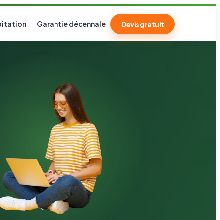
itation
Garantie décennale
Devis gratuit