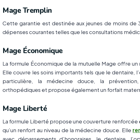
Mage Tremplin
Cette garantie est destinée aux jeunes de moins de 3
dépenses courantes telles que les consultations médical
Mage Économique
La formule Économique de la mutuelle Mage offre un m
Elle couvre les soins importants tels que le dentaire, 
particulière, la médecine douce, la prévention
orthopédiques et propose également un forfait matern
Mage Liberté
La formule Liberté propose une couverture renforcée en 
qu’un renfort au niveau de la médecine douce. Elle
re
avec dépassements d’honoraires, le dentaire, l’op