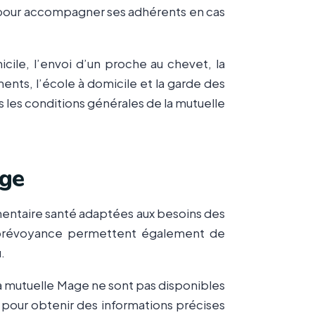
pour accompagner ses adhérents en cas
ile, l’envoi d’un proche au chevet, la
ents, l’école à domicile et la garde des
s les conditions générales de la mutuelle
age
ntaire santé adaptées aux besoins des
s prévoyance permettent également de
.
la mutuelle Mage ne sont pas disponibles
 pour obtenir des informations précises