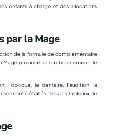
es enfants à charge et des allocations
s par la Mage
nction de la formule de complémentaire
x, la Mage propose un remboursement de
l’optique, le dentaire, l’audition, la
nses sont détaillés dans les tableaux de
age