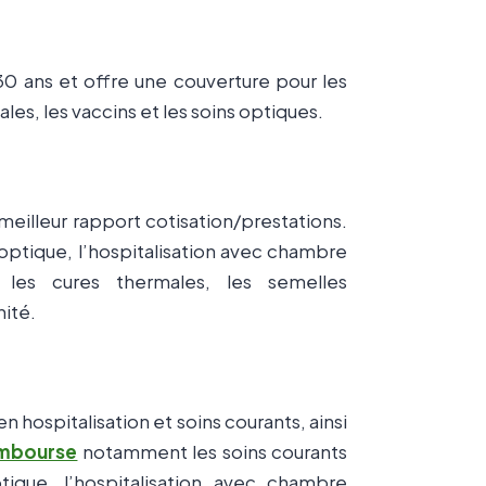
0 ans et offre une couverture pour les
es, les vaccins et les soins optiques.
eilleur rapport cotisation/prestations.
l’optique, l’hospitalisation avec chambre
, les cures thermales, les semelles
ité.
hospitalisation et soins courants, ainsi
mbourse
notamment les soins courants
tique, l’hospitalisation avec chambre