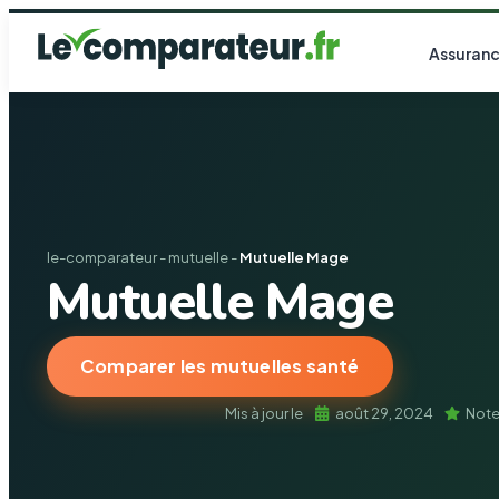
Assuranc
le-comparateur
-
mutuelle
-
Mutuelle Mage
Mutuelle Mage
Comparer les mutuelles santé
Mis à jour le
août 29, 2024
Note 