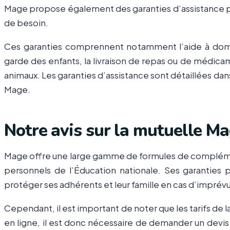
Mage propose également des garanties d’assistance 
de besoin.
Ces garanties comprennent notamment l’aide à domic
garde des enfants, la livraison de repas ou de médicam
animaux. Les garanties d’assistance sont détaillées dan
Mage.
Notre avis sur la mutuelle M
Mage offre une large gamme de formules de compléme
personnels de l’Éducation nationale. Ses garantie
protéger ses adhérents et leur famille en cas d’imprévu
Cependant, il est important de noter que les tarifs de 
en ligne, il est donc nécessaire de demander un devis