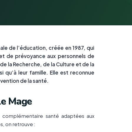
le de l’éducation, créée en 1987, qui
et de prévoyance aux personnels de
de la Recherche, de la Culture et de la
 qu’à leur famille. Elle est reconnue
vention de la santé.
lle Mage
e complémentaire santé adaptées aux
, on retrouve :