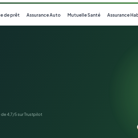
e de prêt
Assurance Auto
Mutuelle Santé
Assurance Hab
de 4,7/5 sur Trustpilot