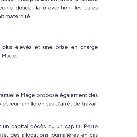
ecine douce, la prévention, les cures
it maternité.
 plus élevés et une prise en charge
a Mage.
 mutuelle Mage propose également des
 leur famille en cas d’arrêt de travail,
n capital décès ou un capital Perte
ité, des allocations journalières en cas