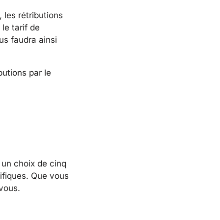
 les rétributions
le tarif de
ous faudra ainsi
butions par le
 un choix de cinq
cifiques. Que vous
vous.