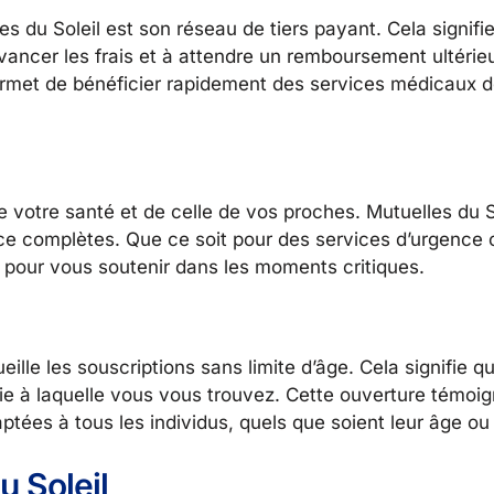
s du Soleil est son réseau de tiers payant. Cela signifi
ancer les frais et à attendre un remboursement ultérie
ermet de bénéficier rapidement des services médicaux 
it de votre santé et de celle de vos proches. Mutuelles du
nce complètes. Que ce soit pour des services d’urgence 
pour vous soutenir dans les moments critiques.
ueille les souscriptions sans limite d’âge. Cela signifie
vie à laquelle vous vous trouvez. Cette ouverture témoi
ptées à tous les individus, quels que soient leur âge ou 
u Soleil