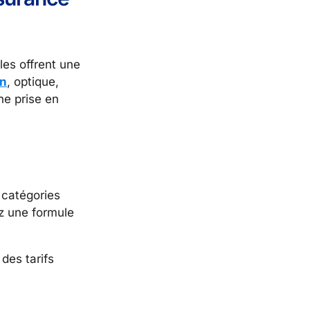
les offrent une
on
, optique,
ne prise en
 catégories
ez une formule
des tarifs