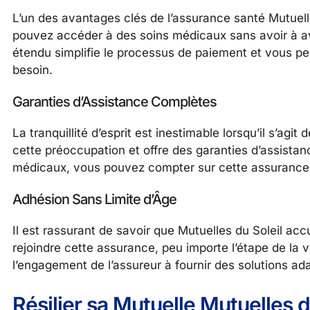
L’un des avantages clés de l’assurance santé Mutuelle
pouvez accéder à des soins médicaux sans avoir à av
étendu simplifie le processus de paiement et vous p
besoin.
Garanties d’Assistance Complètes
La tranquillité d’esprit est inestimable lorsqu’il s’ag
cette préoccupation et offre des garanties d’assista
médicaux, vous pouvez compter sur cette assurance 
Adhésion Sans Limite d’Âge
Il est rassurant de savoir que Mutuelles du Soleil acc
rejoindre cette assurance, peu importe l’étape de la 
l’engagement de l’assureur à fournir des solutions ada
Résilier sa Mutuelle Mutuelles d