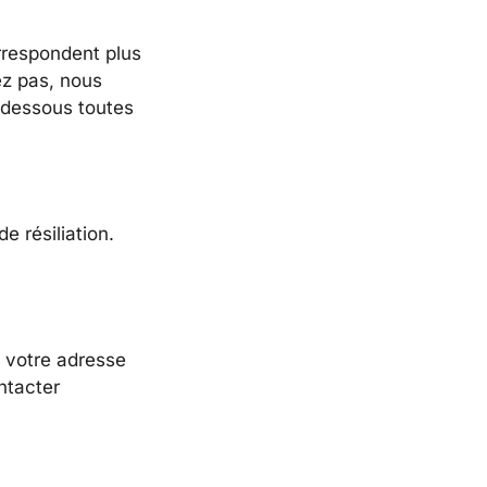
orrespondent plus
ez pas, nous
-dessous toutes
e résiliation.
 votre adresse
ntacter