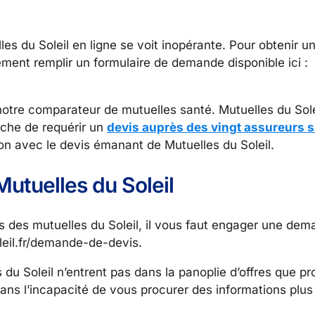
lles du Soleil en ligne se voit inopérante. Pour obtenir u
vement remplir un formulaire de demande disponible ici :
notre comparateur de mutuelles santé. Mutuelles du Sole
êche de requérir un
devis auprès des vingt assureurs 
ion avec le devis émanant de Mutuelles du Soleil.
utuelles du Soleil
ns des mutuelles du Soleil, il vous faut engager une de
leil.fr/demande-de-devis.
u Soleil n’entrent pas dans la panoplie d’offres que pr
ns l’incapacité de vous procurer des informations plu