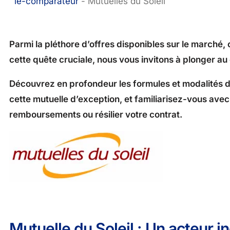
le-comparateur
-
Mutuelles du Soleil
Parmi la pléthore d’offres disponibles sur le marché,
cette quête cruciale, nous vous invitons à plonger au 
Découvrez en profondeur les formules et modalités d
cette mutuelle d’exception, et familiarisez-vous ave
remboursements ou résilier votre contrat.
Mutuelle du Soleil : Un acteur 