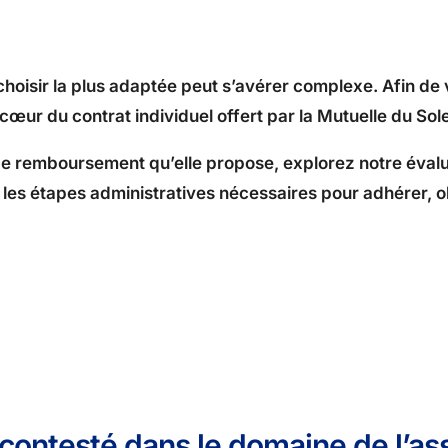
 choisir la plus adaptée peut s’avérer complexe. Afin de
cœur du contrat individuel offert par la Mutuelle du Sole
e remboursement qu’elle propose, explorez notre évalua
c les étapes administratives nécessaires pour adhérer, o
incontesté dans le domaine de l’a