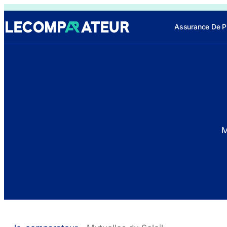
Assurance De P
M