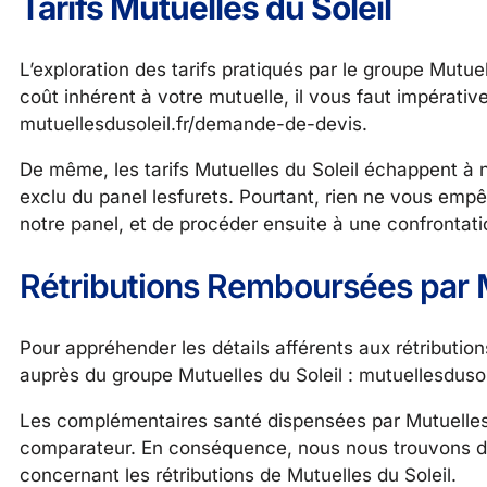
Tarifs Mutuelles du Soleil
L’exploration des tarifs pratiqués par le groupe Mutue
coût inhérent à votre mutuelle, il vous faut impérati
mutuellesdusoleil.fr/demande-de-devis.
De même, les tarifs Mutuelles du Soleil échappent à 
exclu du panel lesfurets. Pourtant, rien ne vous emp
notre panel, et de procéder ensuite à une confrontat
Rétributions Remboursées par M
Pour appréhender les détails afférents aux rétributio
auprès du groupe Mutuelles du Soleil : mutuellesduso
Les complémentaires santé dispensées par Mutuelles d
comparateur. En conséquence, nous nous trouvons da
concernant les rétributions de Mutuelles du Soleil.