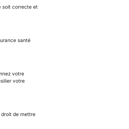
 soit correcte et
ssurance santé
onnez votre
ilier votre
e droit de mettre