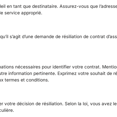
il en tant que destinataire. Assurez-vous que l’adresse
e service approprié.
qu’il s’agit d’une demande de résiliation de contrat d’a
mations nécessaires pour identifier votre contrat. Menti
tre information pertinente. Exprimez votre souhait de rés
x termes et conditions.
r votre décision de résiliation. Selon la loi, vous avez l
culière.