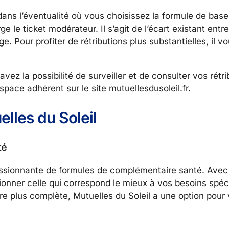
dans l’éventualité où vous choisissez la formule de base,
 le ticket modérateur. Il s’agit de l’écart existant entre 
e. Pour profiter de rétributions plus substantielles, il v
avez la possibilité de surveiller et de consulter vos rétri
space adhérent sur le site mutuellesdusoleil.fr.
lles du Soleil
té
essionnante de formules de complémentaire santé. Avec
ctionner celle qui correspond le mieux à vos besoins spé
e plus complète, Mutuelles du Soleil a une option pour 