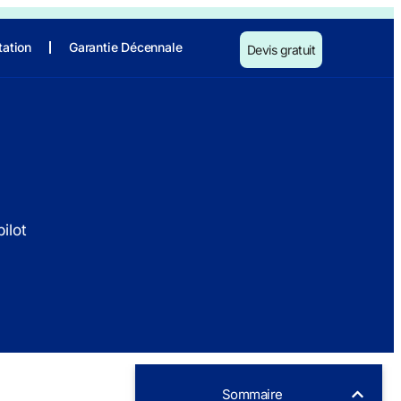
tation
Garantie Décennale
Devis gratuit
ilot
Sommaire