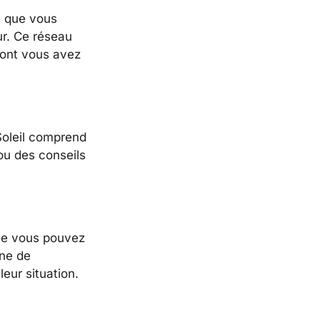
e que vous
ur. Ce réseau
dont vous avez
 Soleil comprend
ou des conseils
 que vous pouvez
gne de
leur situation.