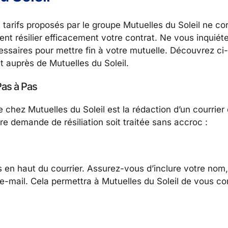
t tarifs proposés par le groupe Mutuelles du Soleil ne c
 résilier efficacement votre contrat. Ne vous inquiét
essaires pour mettre fin à votre mutuelle. Découvrez ci
at auprès de Mutuelles du Soleil.
Pas à Pas
 chez Mutuelles du Soleil est la rédaction d’un courrier d
e demande de résiliation soit traitée sans accroc :
n haut du courrier. Assurez-vous d’inclure votre nom,
e-mail. Cela permettra à Mutuelles du Soleil de vous co