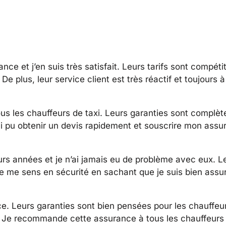
nce et j’en suis très satisfait. Leurs tarifs sont compétit
 plus, leur service client est très réactif et toujours 
les chauffeurs de taxi. Leurs garanties sont complète
’ai pu obtenir un devis rapidement et souscrire mon ass
rs années et je n’ai jamais eu de problème avec eux. Le
Je me sens en sécurité en sachant que je suis bien assu
 Leurs garanties sont bien pensées pour les chauffeurs
s. Je recommande cette assurance à tous les chauffeurs 