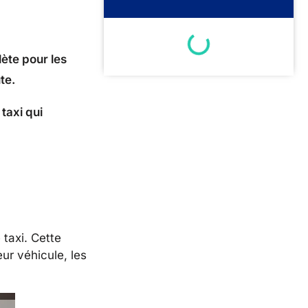
ète pour les
te.
 taxi qui
taxi. Cette
ur véhicule, les