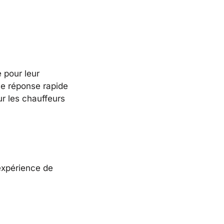
 pour leur
ne réponse rapide
ur les chauffeurs
’expérience de