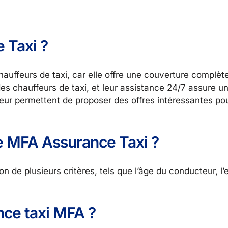
 Taxi ?
auffeurs de taxi, car elle offre une couverture complète
es chauffeurs de taxi, et leur assistance 24/7 assure u
 leur permettent de proposer des offres intéressantes po
de MFA Assurance Taxi ?
n de plusieurs critères, tels que l’âge du conducteur, l
ce taxi MFA ?