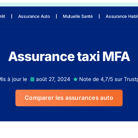
rêt
Assurance Auto
Mutuelle Santé
Assurance Habi
Assurance taxi MFA
is à jour le
août 27, 2024
Note de 4,7/5 sur Trustp
Comparer les assurances auto