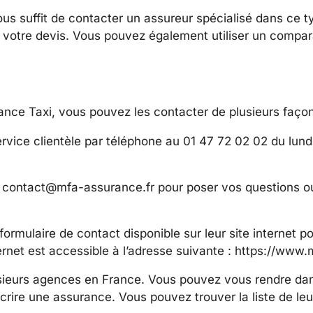
vous suffit de contacter un assureur spécialisé dans ce 
ir votre devis. Vous pouvez également utiliser un compar
ance Taxi, vous pouvez les contacter de plusieurs façon
vice clientèle par téléphone au 01 47 72 02 02 du lund
 contact@mfa-assurance.fr pour poser vos questions 
ormulaire de contact disponible sur leur site internet p
rnet est accessible à l’adresse suivante : https://www.m
eurs agences en France. Vous pouvez vous rendre dans
crire une assurance. Vous pouvez trouver la liste de le