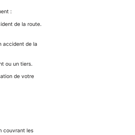
ent :
dent de la route.
 accident de la
t ou un tiers.
ation de votre
n couvrant les