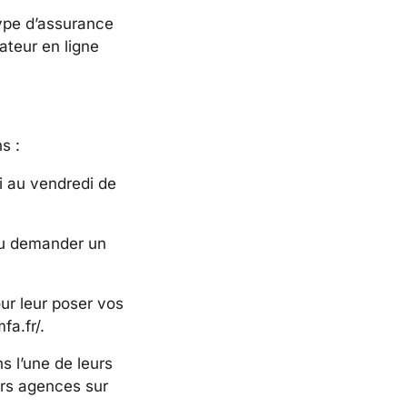
type d’assurance
ateur en ligne
s :
i au vendredi de
ou demander un
our leur poser vos
fa.fr/.
 l’une de leurs
urs agences sur