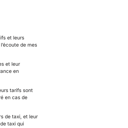
ifs et leurs
à l’écoute de mes
s et leur
urance en
urs tarifs sont
ré en cas de
 de taxi, et leur
de taxi qui