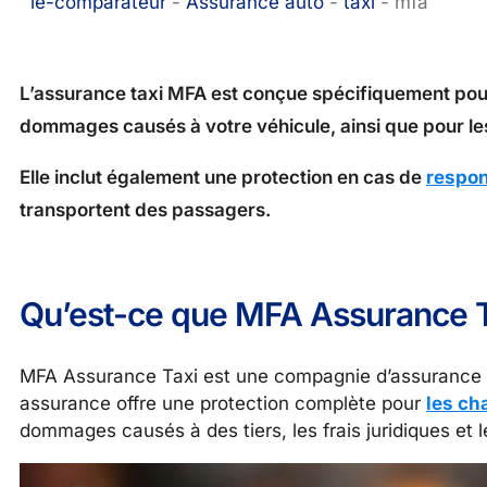
le-comparateur
-
Assurance auto
-
taxi
-
mfa
L’assurance taxi MFA est conçue spécifiquement pour 
dommages causés à votre véhicule, ainsi que pour le
Elle inclut également une protection en cas de
respon
transportent des passagers.
Qu’est-ce que MFA Assurance T
MFA Assurance Taxi est une compagnie d’assurance spé
assurance offre une protection complète pour
les ch
dommages causés à des tiers, les frais juridiques et l