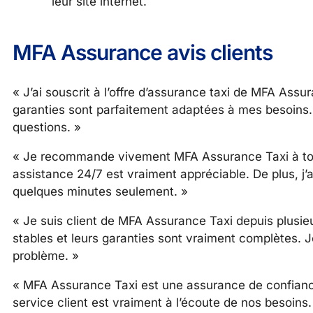
leur site internet.
MFA Assurance avis clients
« J’ai souscrit à l’offre d’assurance taxi de MFA Assura
garanties sont parfaitement adaptées à mes besoins. De
questions. »
« Je recommande vivement MFA Assurance Taxi à tous 
assistance 24/7 est vraiment appréciable. De plus, j
quelques minutes seulement. »
« Je suis client de MFA Assurance Taxi depuis plusieu
stables et leurs garanties sont vraiment complètes. 
problème. »
« MFA Assurance Taxi est une assurance de confiance.
service client est vraiment à l’écoute de nos besoin