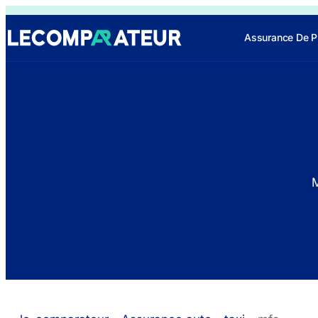
Assurance De P
M