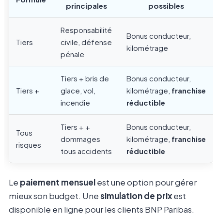
principales
possibles
Responsabilité
Bonus conducteur,
Tiers
civile, défense
kilométrage
pénale
Tiers + bris de
Bonus conducteur,
Tiers +
glace, vol,
kilométrage,
franchise
incendie
réductible
Tiers + +
Bonus conducteur,
Tous
dommages
kilométrage,
franchise
risques
tous accidents
réductible
Le
paiement mensuel
est une option pour gérer
mieux son budget. Une
simulation de prix
est
disponible en ligne pour les clients BNP Paribas.