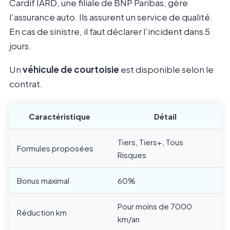
Cardif IARD, une filiale de BNP Paribas, gère
l’assurance auto. Ils assurent un service de qualité.
En cas de sinistre, il faut déclarer l’incident dans 5
jours.
Un
véhicule de courtoisie
est disponible selon le
contrat.
Caractéristique
Détail
Tiers, Tiers+, Tous
Formules proposées
Risques
Bonus maximal
60%
Pour moins de 7000
Réduction km
km/an