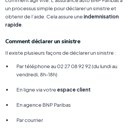
comment agir vite. L’assurance auto BNP Paribas a
un processus simple pour déclarer un sinistre et
obtenir de l’aide. Cela assure une
indemnisation
rapide
.
Comment déclarer un sinistre
Il existe plusieurs façons de déclarer un sinistre :
Par téléphone au 02 27 08 92 92 (du lundi au
vendredi, 8h-18h)
En ligne via votre
espace client
En agence BNP Paribas
Par courrier