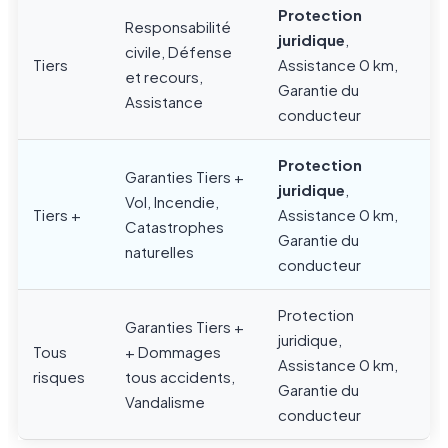
Protection
Responsabilité
juridique
,
civile, Défense
Tiers
Assistance 0 km,
et recours,
Garantie du
Assistance
conducteur
Protection
Garanties Tiers +
juridique
,
Vol, Incendie,
Tiers +
Assistance 0 km,
Catastrophes
Garantie du
naturelles
conducteur
Protection
Garanties Tiers +
juridique,
Tous
+ Dommages
Assistance 0 km,
risques
tous accidents,
Garantie du
Vandalisme
conducteur