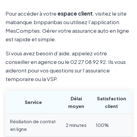
Pour accéder à votre
espace client
, visitez le site
mabanque.bnpparibas ou utilisez l’application
MesComptes. Gérer votre assurance auto en ligne
est rapide et simple.
Si vous avez besoin d’aide, appelez votre
conseiller en agence ou le 02 27 08 92 92. Ils vous
aideront pour vos questions sur l’assurance
temporaire ou la VSP.
Délai
Satisfaction
Service
moyen
client
Résiliation de contrat
2 minutes
100%
en ligne