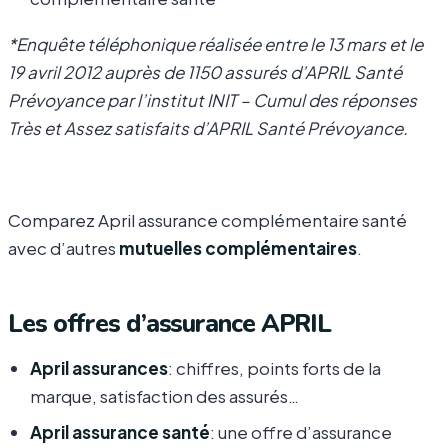
*Enquête téléphonique réalisée entre le 13 mars et le
19 avril 2012 auprès de 1150 assurés d’APRIL Santé
Prévoyance par l’institut INIT – Cumul des réponses
Très et Assez satisfaits d’APRIL Santé Prévoyance.
Comparez April assurance complémentaire santé
avec d’autres
mutuelles complémentaires
.
Les offres d’assurance APRIL
April assurances
: chiffres, points forts de la
marque, satisfaction des assurés…
April assurance santé
: une offre d’assurance