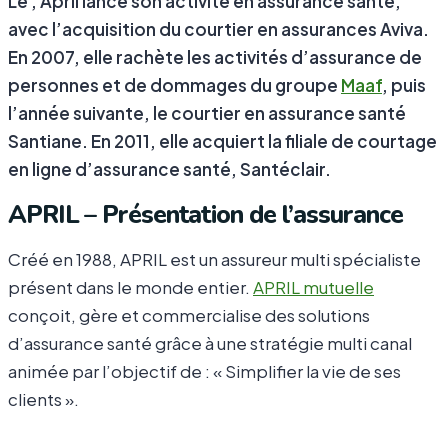
Le , April lance son activité en assurance santé,
avec l’acquisition du courtier en assurances Aviva.
En 2007, elle rachète les activités d’assurance de
personnes et de dommages du groupe
Maaf
, puis
l’année suivante, le courtier en assurance santé
Santiane. En 2011, elle acquiert la filiale de courtage
en ligne d’assurance santé, Santéclair.
APRIL – Présentation de l’assurance
Créé en 1988, APRIL est un assureur multi spécialiste
présent dans le monde entier.
APRIL mutuelle
conçoit, gère et commercialise des solutions
d’assurance santé grâce à une stratégie multi canal
animée par l’objectif de : « Simplifier la vie de ses
clients ».