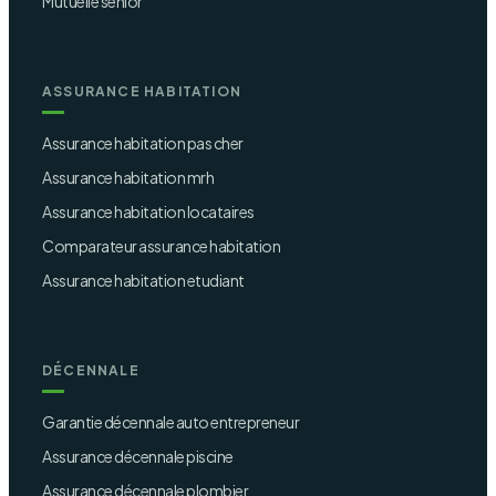
Mutuelle senior
ASSURANCE HABITATION
Assurance habitation pas cher
Assurance habitation mrh
Assurance habitation locataires
Comparateur assurance habitation
Assurance habitation etudiant
DÉCENNALE
Garantie décennale auto entrepreneur
Assurance décennale piscine
Assurance décennale plombier