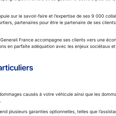
uie sur le savoir-faire et l’expertise de ses 9 000 coll
iers, partenaires pour être le partenaire de ses clients
 Generali France accompagne ses clients vers une éco
ions en parfaite adéquation avec les enjeux sociétaux et
rticuliers
s dommages causés à votre véhicule ainsi que les dom
.
d plusieurs garanties optionnelles, telles que l’assist