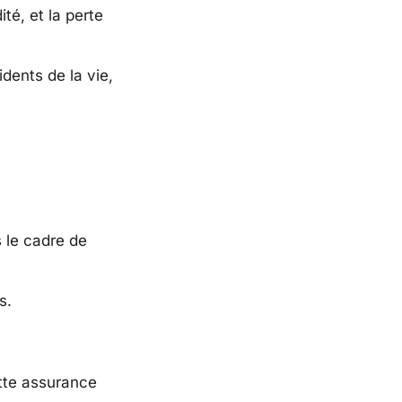
ité, et la perte
dents de la vie,
 le cadre de
s.
ette assurance