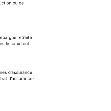
uction ou de
’épargne retraite
es fiscaux tout
nies d’assurance
ntrat d’assurance-