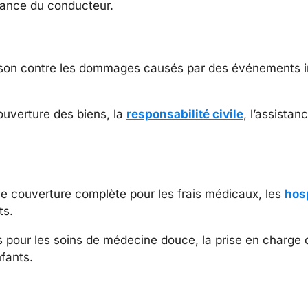
urance du conducteur.
aison contre les dommages causés par des événements 
ouverture des biens, la
responsabilité civile
, l’assistan
ne couverture complète pour les frais médicaux, les
hosp
ts.
s pour les soins de médecine douce, la prise en charge
fants.