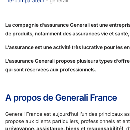
le-comparateur
-
generali
La compagnie d’assurance Generali est une entreprise
de produits, notamment des assurances vie et santé,
L’assurance est une activité très lucrative pour les e
L’assurance Generali propose plusieurs types d’offres à
qui sont réservées aux professionnels.
A propos de Generali France
Generali France est aujourd’hui l’un des principaux a
propose aux clients particuliers, professionnels et e
prévoyance, assistance, biens et responsabilité)
, 