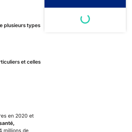
e plusieurs types
iculiers et celles
ires en 2020 et
santé,
4 millions de