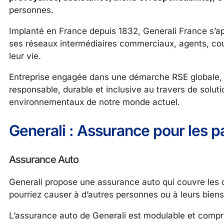
personnes.
Implanté en France depuis 1832, Generali France s’app
ses réseaux intermédiaires commerciaux, agents, court
leur vie.
Entreprise engagée dans une démarche RSE globale,
responsable, durable et inclusive au travers de solut
environnementaux de notre monde actuel.
Generali : Assurance pour les pa
Assurance Auto
Generali propose une assurance auto qui couvre le
pourriez causer à d’autres personnes ou à leurs biens
L’assurance auto de Generali est modulable et compren