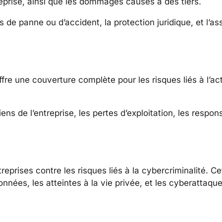
prise, ainsi que les dommages causés à des tiers.
s de panne ou d’accident, la protection juridique, et l’a
fre une couverture complète pour les risques liés à l’act
de l’entreprise, les pertes d’exploitation, les responsa
reprises contre les risques liés à la cybercriminalité. C
nnées, les atteintes à la vie privée, et les cyberattaque