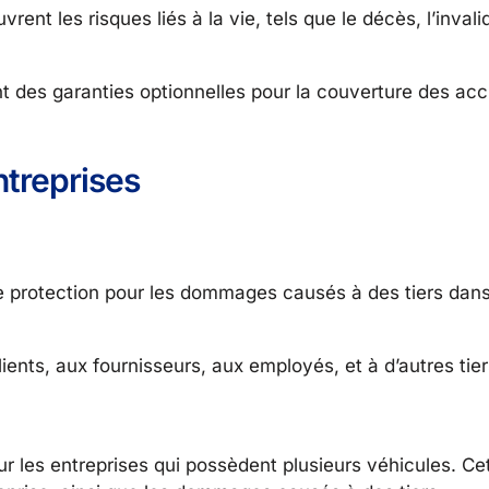
nt les risques liés à la vie, tels que le décès, l’invalid
 des garanties optionnelles pour la couverture des acci
ntreprises
une protection pour les dommages causés à des tiers dans
ts, aux fournisseurs, aux employés, et à d’autres tier
r les entreprises qui possèdent plusieurs véhicules. C