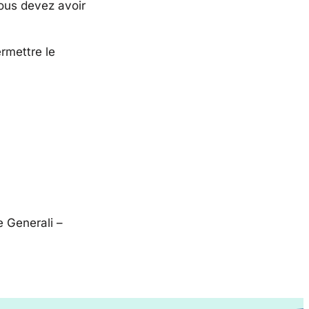
ous devez avoir
rmettre le
e Generali –