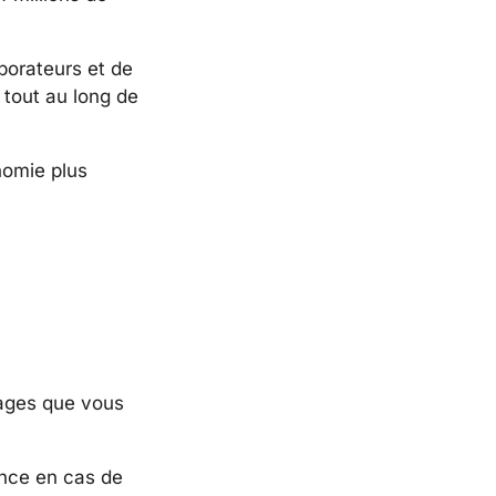
aborateurs et de
 tout au long de
nomie plus
mages que vous
ance en cas de