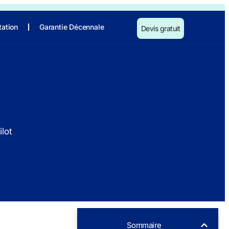
tation
Garantie Décennale
Devis gratuit
lot
Sommaire