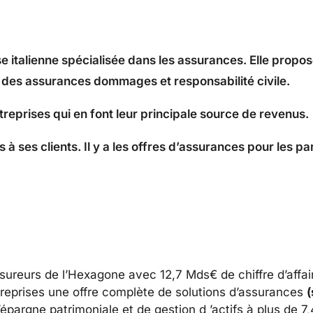
 italienne spécialisée dans les assurances. Elle propos
 des assurances dommages et responsabilité civile.
ntreprises qui en font leur principale source de revenus.
 ses clients. Il y a les offres d’assurances pour les part
ssureurs de l’Hexagone avec 12,7 Mds€ de chiffre d’affa
ntreprises une offre complète de solutions d’assurances
(
d’épargne patrimoniale et de gestion d ’actifs à plus de 7,