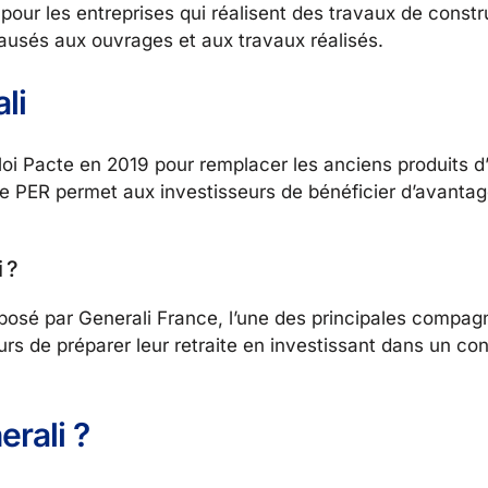
r les entreprises qui réalisent des travaux de constr
usés aux ouvrages et aux travaux réalisés.
li
loi Pacte en 2019 pour remplacer les anciens produits d
. Le PER permet aux investisseurs de bénéficier d’avantag
 ?
osé par Generali France, l’une des principales compag
rs de préparer leur retraite en investissant dans un co
rali ?