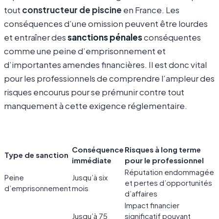
tout
constructeur de piscine
en France. Les
conséquences d’une omission peuvent être lourdes
et entraîner des
sanctions pénales
conséquentes
comme une peine d’emprisonnement et
d’importantes amendes financières. Il est donc vital
pour les professionnels de comprendre l’ampleur des
risques encourus pour se prémunir contre tout
manquement à cette exigence réglementaire.
Conséquence
Risques à long terme
Type de sanction
immédiate
pour le professionnel
Réputation endommagée
Peine
Jusqu’à six
et pertes d’opportunités
d’emprisonnement
mois
d’affaires
Impact financier
Jusqu’à 75
significatif pouvant