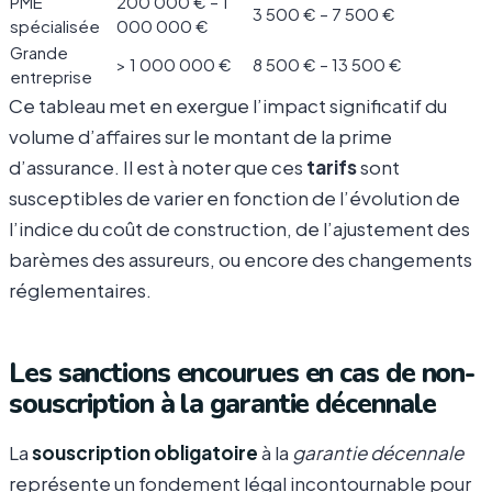
PME
200 000 € – 1
3 500 € – 7 500 €
spécialisée
000 000 €
Grande
> 1 000 000 €
8 500 € – 13 500 €
entreprise
Ce tableau met en exergue l’impact significatif du
volume d’affaires sur le montant de la prime
d’assurance. Il est à noter que ces
tarifs
sont
susceptibles de varier en fonction de l’évolution de
l’indice du coût de construction, de l’ajustement des
barèmes des assureurs, ou encore des changements
réglementaires.
Les sanctions encourues en cas de non-
souscription à la garantie décennale
La
souscription obligatoire
à la
garantie décennale
représente un fondement légal incontournable pour