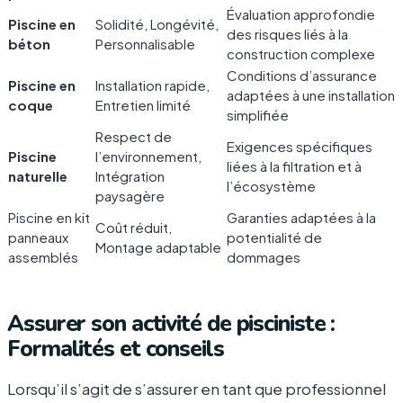
Évaluation approfondie
Piscine en
Solidité, Longévité,
des risques liés à la
béton
Personnalisable
construction complexe
Conditions d’assurance
Piscine en
Installation rapide,
adaptées à une installation
coque
Entretien limité
simplifiée
Respect de
Exigences spécifiques
Piscine
l’environnement,
liées à la filtration et à
naturelle
Intégration
l’écosystème
paysagère
Piscine en kit
Garanties adaptées à la
Coût réduit,
panneaux
potentialité de
Montage adaptable
assemblés
dommages
Assurer son activité de pisciniste :
Formalités et conseils
Lorsqu’il s’agit de s’assurer en tant que professionnel