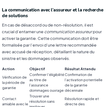
La communication avec l’assureur et la recherche
de solutions
En cas de désaccord ou de non-résolution, il est
crucial d’entamer une
communication assureur
pour
activer la garantie. Cette communication doit être
formalisée par l’envoi d’une lettre recommandée
avec accusé de réception, détaillant la nature du
sinistre et les dommages observés.
Action
Objectif
Résultat Attendu
Confirmer l’éligibilité
Confirmation de
Vérification de
au titre de
l’activation potentielle
la période de
l’assurance
de la garantie
garantie
dommages ouvrage
décennale
Trouver une
Contact
Résolution rapide et
résolution sans
amiable avec le
directe des
impliquer