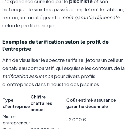
L’expérience cumulée par le
pisciniste
et son
historique de sinistres passés complètent le tableau,
renforçant ou allégeant le
coût garantie décennale
selon le profil de risque.
Exemples de tarification selon le profil de
l’entreprise
Afin de visualiser le spectre tarifaire, jetons un œil sur
ce tableau comparatif, qui esquisse les contours de la
tarification assurance
pour divers profils
d’entreprises dans l’industrie des piscines.
Chiffre
Type
Coût estimé assurance
d’affaires
d’entreprise
garantie décennale
annuel
Micro-
~2 000 €
entrepreneur