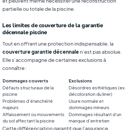
et peuvent même nécessiter une reconstruction
partielle ou totale de la piscine.
Les limites de couverture de la garantie
décennale piscine
Tout en offrant une protection indispensable, la
couverture garantie décennale
n’est pas absolue.
Elle s’accompagne de certaines exclusions à
connaître :
Dommages couverts
Exclusions
Défauts structuraux de la
Désordres esthétiques (ex.
piscine
décoloration du liner)
Problèmes d’étanchéité
Usure normale et
majeurs
dommages mineurs
Affaissement ou mouvements
Dommages résultant d’un
du sol affectant la piscine
manque d’entretien
Cette différenciation garantit que l’assurance