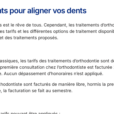
nts pour aligner vos dents
s est le rêve de tous. Cependant, les traitements d’ort
es tarifs et les différentes options de traitement dispon
e et des traitements proposés.
assiques, les tarifs des traitements d’orthodontie sont d
première consultation chez l’orthodontiste est facturée 
e. Aucun dépassement d’honoraires n’est appliqué.
hodontiste sont facturés de manière libre, hormis la pr
, la facturation se fait au semestre.
arifs pouvant être appliqués :