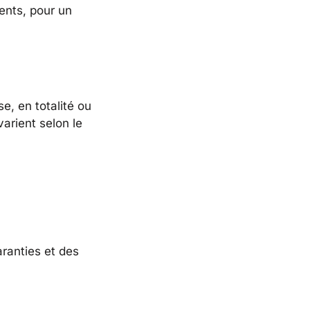
ients, pour un
e, en totalité ou
arient selon le
ranties et des