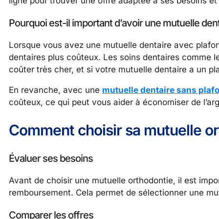
ligne pour trouver une offre adaptée à ses besoins et
Pourquoi est-il important d’avoir une mutuelle den
Lorsque vous avez une mutuelle dentaire avec plafon
dentaires plus coûteux. Les soins dentaires comme le
coûter très cher, et si votre mutuelle dentaire a un p
En revanche, avec une
mutuelle dentaire sans plaf
coûteux, ce qui peut vous aider à économiser de l’ar
Comment choisir sa mutuelle or
Évaluer ses besoins
Avant de choisir une mutuelle orthodontie, il est imp
remboursement. Cela permet de sélectionner une mutu
Comparer les offres