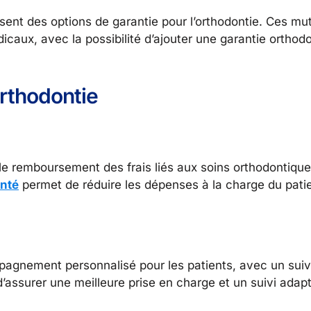
sent des options de garantie pour l’orthodontie. Ces mut
dicaux, avec la possibilité d’ajouter une garantie orthod
rthodontie
 le remboursement des frais liés aux soins orthodontiqu
anté
permet de réduire les dépenses à la charge du patien
agnement personnalisé pour les patients, avec un suivi 
d’assurer une meilleure prise en charge et un suivi ada