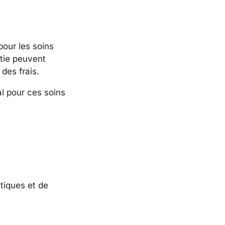
our les soins
ntie peuvent
des frais.
l pour ces soins
tiques et de