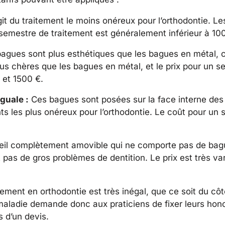
agit du traitement le moins onéreux pour l’orthodontie. L
n semestre de traitement est généralement inférieur à 10
agues sont plus esthétiques que les bagues en métal, c
s chères que les bagues en métal, et le prix pour un s
 et 1500 €.
guale :
Ces bagues sont posées sur la face interne des 
ments les plus onéreux pour l’orthodontie. Le coût pour un
areil complètement amovible qui ne comporte pas de bag
pas de gros problèmes de dentition. Le prix est très vari
ent en orthodontie est très inégal, que ce soit du côté
aladie demande donc aux praticiens de fixer leurs hon
s d’un devis.