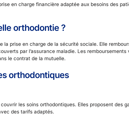
e prise en charge financière adaptée aux besoins des pat
le orthodontie ?
la prise en charge de la sécurité sociale. Elle rembours
n couverts par l’assurance maladie. Les remboursements v
ns le contrat de la mutuelle.
les orthodontiques
ouvrir les soins orthodontiques. Elles proposent des ga
vec des tarifs adaptés.