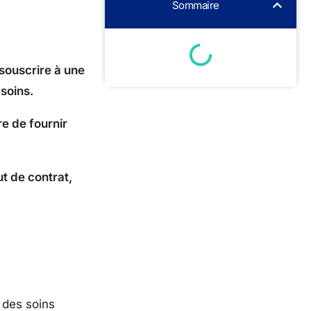
Sommaire
souscrire à une
soins.
re de fournir
ut de contrat,
 des soins