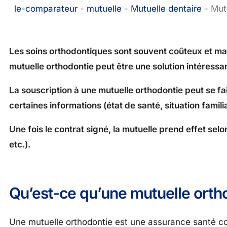
le-comparateur
-
mutuelle
-
Mutuelle dentaire
-
Mut
Les soins orthodontiques sont souvent coûteux et mal
mutuelle orthodontie peut être une solution intéress
La souscription à une mutuelle orthodontie peut se fai
certaines informations (état de santé, situation familia
Une fois le contrat signé, la mutuelle prend effet sel
etc.).
Qu’est-ce qu’une mutuelle orth
Une mutuelle orthodontie est une assurance santé c