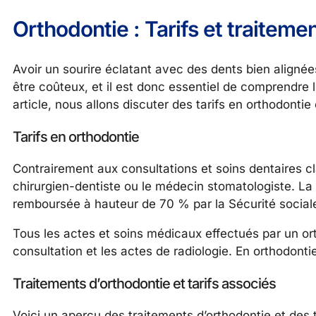
Orthodontie : Tarifs et traiteme
Avoir un sourire éclatant avec des dents bien alignée
être coûteux, et il est donc essentiel de comprendre l
article, nous allons discuter des tarifs en orthodonti
Tarifs en orthodontie
Contrairement aux consultations et soins dentaires cl
chirurgien-dentiste ou le médecin stomatologiste. La 
remboursée à hauteur de 70 % par la Sécurité social
Tous les actes et soins médicaux effectués par un ort
consultation et les actes de radiologie. En orthodontie
Traitements d’orthodontie et tarifs associés
Voici un aperçu des traitements d’orthodontie et des t