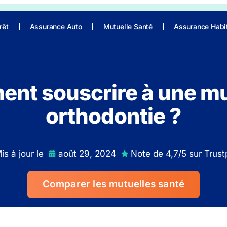
rêt
Assurance Auto
Mutuelle Santé
Assurance Habi
nt souscrire à une mu
orthodontie ?
is à jour le
août 29, 2024
Note de 4,7/5 sur Trustp
Comparer les mutuelles santé