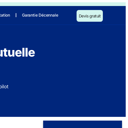
tation
Garantie Décennale
Devis gratuit
tuelle
ilot