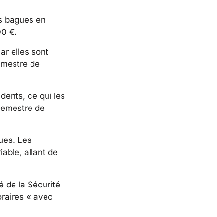
es bagues en
00 €.
ar elles sont
emestre de
dents, ce qui les
 semestre de
ues. Les
able, allant de
 de la Sécurité
oraires « avec