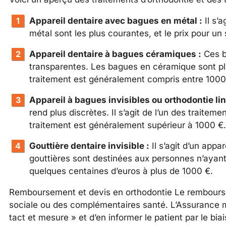
Appareil dentaire avec bagues en métal :
Il s’
métal sont les plus courantes, et le prix pour u
Appareil dentaire à bagues céramiques :
Ces b
transparentes. Les bagues en céramique sont plu
traitement est généralement compris entre 1000
Appareil à bagues invisibles ou orthodontie lin
rend plus discrètes. Il s’agit de l’un des traite
traitement est généralement supérieur à 1000 €.
Gouttière dentaire invisible :
Il s’agit d’un app
gouttières sont destinées aux personnes n’ayant 
quelques centaines d’euros à plus de 1000 €.
Remboursement et devis en orthodontie Le remboursem
sociale ou des complémentaires santé. L’Assurance m
tact et mesure » et d’en informer le patient par le biai