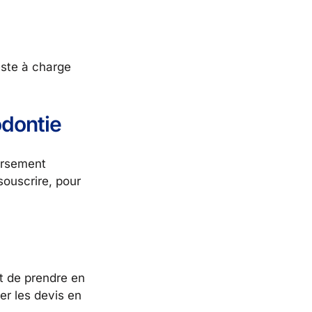
este à charge
odontie
ursement
souscrire, pour
t de prendre en
er les devis en