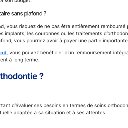
 à son budget.
taire sans plafond ?
d, vous risquez de ne pas être entièrement remboursé p
s implants, les couronnes ou les traitements d’orthodo
lafond, vous pourriez avoir à payer une partie importante 
ond
, vous pouvez bénéficier d’un remboursement intégra
gent à long terme.
thodontie ?
ortant d’évaluer ses besoins en termes de soins orthodon
elle adaptée à sa situation et à ses attentes.