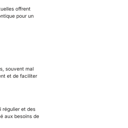
uelles offrent
ontique pour un
es, souvent mal
t et de faciliter
régulier et des
pté aux besoins de