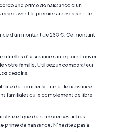
accorde une prime de naissance d’un
versée avant le premier anniversaire de
sance d’un montant de 280 €. Ce montant
 mutuelles d’assurance santé pour trouver
de votre famille. Utilisez un comparateur
 vos besoins.
sibilité de cumuler la prime de naissance
ions familiales ou le complément de libre
xhaustive et que de nombreuses autres
 prime de naissance. N’hésitez pas à