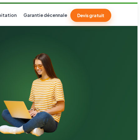
itation
Garantie décennale
Devis gratuit