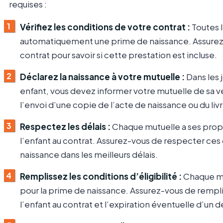
requises :
Vérifiez les conditions de votre contrat :
Toutes l
automatiquement une prime de naissance. Assurez-
contrat pour savoir si cette prestation est incluse.
Déclarez la naissance à votre mutuelle :
Dans les j
enfant, vous devez informer votre mutuelle de sa
l’envoi d’une copie de l’acte de naissance ou du livr
Respectez les délais :
Chaque mutuelle a ses propr
l’enfant au contrat. Assurez-vous de respecter ces 
naissance dans les meilleurs délais.
Remplissez les conditions d’éligibilité :
Chaque mut
pour la prime de naissance. Assurez-vous de remplir 
l’enfant au contrat et l’expiration éventuelle d’un d