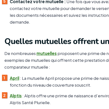
Contactez votre mutuelle :
Une fois que vous avez
contactez votre mutuelle pour demander le versem
les documents nécessaires et suivez les instructions
demande.
Quelles mutuelles offrent un
De nombreuses
mutuelles
proposent une prime de nai
exemples de mutuelles qui offrent cette prestation d
comparateur mutuelle :
April
: La mutuelle April propose une prime de nais
fonction du niveau de couverture souscrit.
Alptis
: Alptis offre une prime de naissance d’envir
Alptis Santé Plurielle.