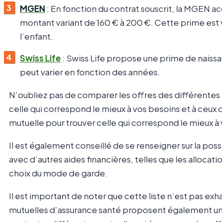
MGEN
: En fonction du contrat souscrit, la MGEN 
montant variant de 160 € à 200 €. Cette prime est 
l’enfant.
Swiss Life
: Swiss Life propose une prime de nais
peut varier en fonction des années.
N’oubliez pas de comparer les offres des différentes
celle qui correspond le mieux à vos besoins et à ceux 
mutuelle pour trouver celle qui correspond le mieux à
Il est également conseillé de se renseigner sur la pos
avec d’autres aides financières, telles que les allocat
choix du mode de garde.
Il est important de noter que cette liste n’est pas e
mutuelles d’assurance santé proposent également une