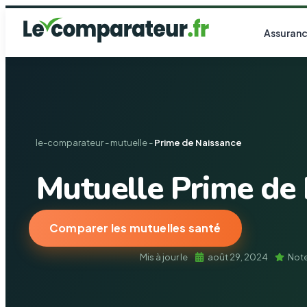
Assuranc
le-comparateur
-
mutuelle
-
Prime de Naissance
Mutuelle Prime de
Comparer les mutuelles santé
Mis à jour le
août 29, 2024
Note