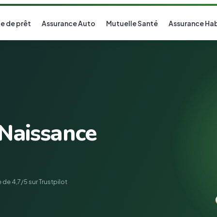
e de prêt
Assurance Auto
Mutuelle Santé
Assurance Hab
 Naissance
 de 4,7/5 sur Trustpilot