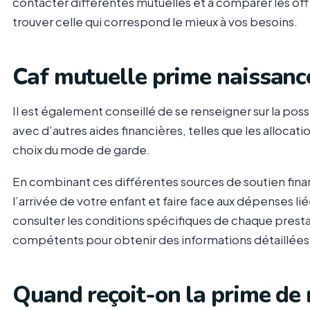
contacter différentes mutuelles et à comparer les of
trouver celle qui correspond le mieux à vos besoins.
Caf mutuelle prime naissanc
Il est également conseillé de se renseigner sur la pos
avec d’autres aides financières, telles que les allocat
choix du mode de garde.
En combinant ces différentes sources de soutien fina
l’arrivée de votre enfant et faire face aux dépenses li
consulter les conditions spécifiques de chaque prest
compétents pour obtenir des informations détaillées s
Quand reçoit-on la prime de 