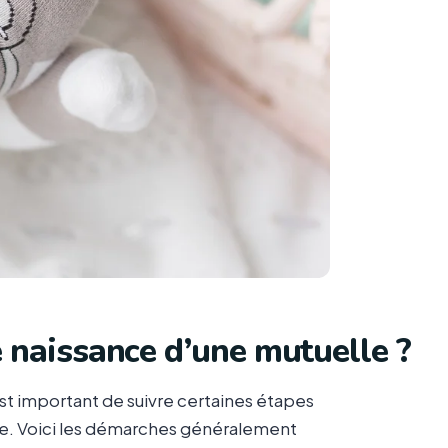
 naissance d’une mutuelle ?
est important de suivre certaines étapes
ie. Voici les démarches généralement