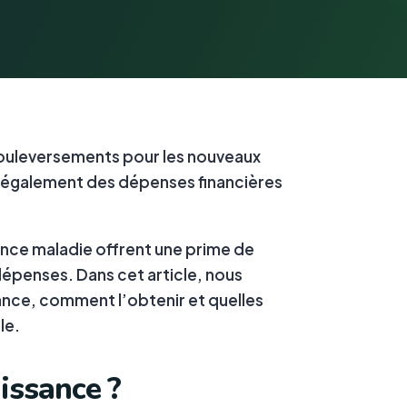
 bouleversements pour les nouveaux
 a également des dépenses financières
ce maladie offrent une prime de
 dépenses. Dans cet article, nous
ance, comment l’obtenir et quelles
le.
issance ?