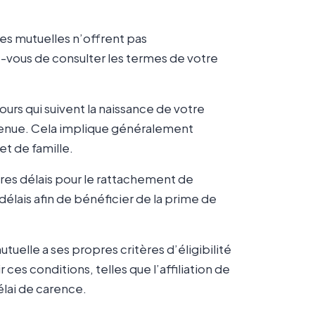
es mutuelles n’offrent pas
vous de consulter les termes de votre
ours qui suivent la naissance de votre
 venue. Cela implique généralement
et de famille.
es délais pour le rattachement de
délais afin de bénéficier de la prime de
uelle a ses propres critères d’éligibilité
ces conditions, telles que l’affiliation de
élai de carence.