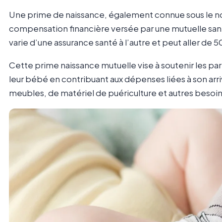
Une prime de naissance, également connue sous le nom
compensation financière versée par une mutuelle sa
varie d’une assurance santé à l’autre et peut aller de 5
Cette prime naissance mutuelle vise à soutenir les par
leur bébé en contribuant aux dépenses liées à son arr
meubles, de matériel de puériculture et autres besoin