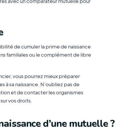
fres avec un comparateur mutuelle pour
e
sibilité de cumuler la prime de naissance
ions familiales ou le complément de libre
ncier, vous pourrez mieux préparer
ées à sa naissance. N’oubliez pas de
ation et de contacter les organismes
ur vos droits.
naissance d’une mutuelle ?