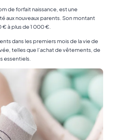
 de forfait naissance, est une
nté aux nouveaux parents. Son montant
0 € à plus de 1 000 €.
ents dans les premiers mois de la vie de
ivée, telles que l’achat de vêtements, de
s essentiels.